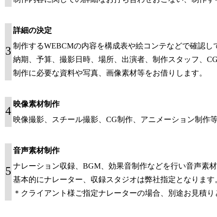
詳細の決定
制作するWEBCMの内容を構成表や絵コンテなどで確認し
3
納期、予算、撮影日時、場所、出演者、制作スタッフ、C
制作に必要な資料や写真、画像素材等をお借りします。
映像素材制作
4
映像撮影、スチール撮影、CG制作、アニメーション制作等
音声素材制作
ナレーション収録、BGM、効果音制作などを行い音声素
5
基本的にナレーター、収録スタジオは弊社指定となります
＊クライアント様ご指定ナレーターの場合、別途お見積り