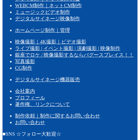
WEBCM制作｜ネットCM制作
ミュージックビデオ制作
デジタルサイネージ映像制作
ホームページ制作｜管理
映像撮影｜4K撮影｜ビデオ撮影
ライブ撮影 | イベント撮影 | 演劇撮影 | 映像制作
銀座でロケ / 映像撮影するならバグースプレイス！！
写真撮影
CG制作
デジタルサイネージ機器販売
会社案内
プロフィール
著作権、リンクについて
制作依頼｜制作に関するお問い合わせ
お問い合わせ
■SNS ☆フォロー大歓迎☆