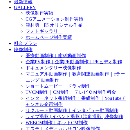
最新情報
GALLERY
映像制作実績
CGアニメーション制作実績
津村勇一郎 オリジナル作品
フォトギャラリー
ホームページ制作実績
料金プラン
映像制作
医療動画制作｜歯科動画制作
企業PV制作｜企業PR動画制作｜PRビデオ制作
ドキュメンタリー映像制作
マニュアル動画制作｜教育関連動画制作｜eラー
ニング 動画制作
ショートムービー｜ドラマ制作
TVCM制作｜CM制作｜テレビＣＭ制作料金
インターネット番組制作｜番組制作｜YouTubeチ
ャンネル企画制作
リクルート動画制作｜インタビュー動画制作
ライブ撮影 | イベント撮影 | 演劇撮影 | 映像制作
WEBCM制作｜ネットCM制作
エステ｜メディカルサロン映像制作