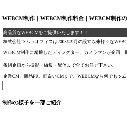
WEBCM制作｜WEBCM制作料金｜WEBCM制作
高品質なWEBCMをご提供いたします！！
株式会社ツムラオフィスは2003年9月の設立以来様々なWE
WEBCM制作に精通したディレクター、カメラマンが企画
番組企画から撮影・編集・配信まで全てお任せ下さい。
企業CM、商品PR、面白いCMまで、WEBCMなら何でもツ
制作の様子を一部ご紹介