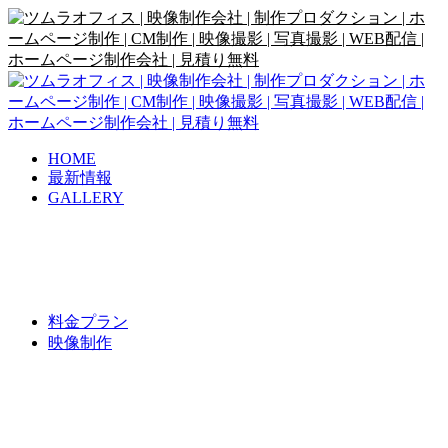
HOME
最新情報
GALLERY
料金プラン
映像制作