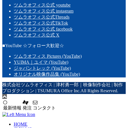
ツムラオフィス公式 youtube
ツムラオフィス公式 instagram
ツムラオフィス公式Threads
ツムラオフィス公式TikTok
ツムラオフィス公式 facebook
ツムラオフィス公式 X
■YouTube ☆フォロー大歓迎☆
ツムラオフィス Pictures (YouTube)
YUIMA｜ユイマ (YouTube)
ジャパントレック (YouTube)
オリジナル映像作品集 (YouTube)
株式会社ツムラオフィス | 津村勇一郎｜映像制作会社 | 制作
プロダクション | TSUMURA Office Inc.All Rights Reserved.
最新情報
発注
コンタクト
HOME