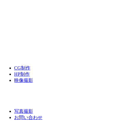
CG制作
HP制作
映像撮影
写真撮影
お問い合わせ