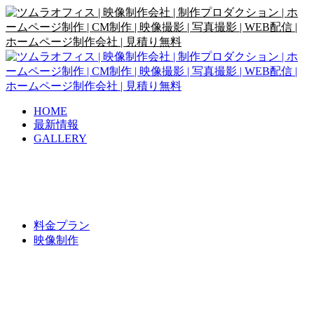
HOME
最新情報
GALLERY
料金プラン
映像制作