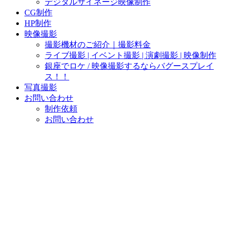
デジタルサイネージ映像制作
CG制作
HP制作
映像撮影
撮影機材のご紹介｜撮影料金
ライブ撮影 | イベント撮影 | 演劇撮影 | 映像制作
銀座でロケ / 映像撮影するならバグースプレイ
ス！！
写真撮影
お問い合わせ
制作依頼
お問い合わせ