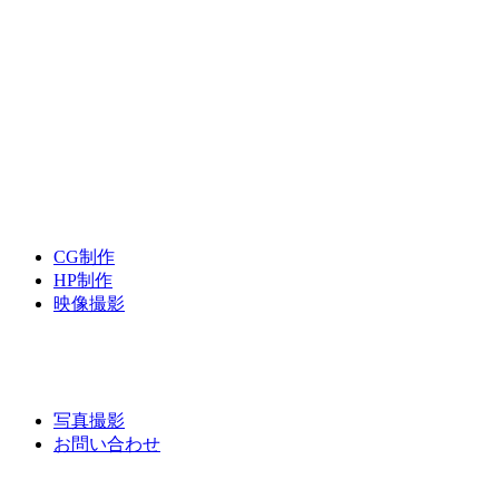
CG制作
HP制作
映像撮影
写真撮影
お問い合わせ